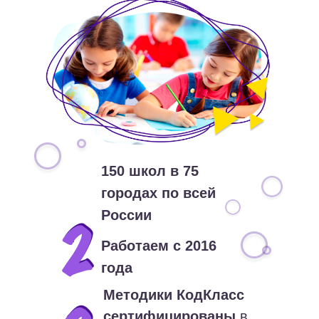
150 школ в 75
городах по всей
России
Работаем с 2016
года
Методики КодКласс
сертифицированы
в