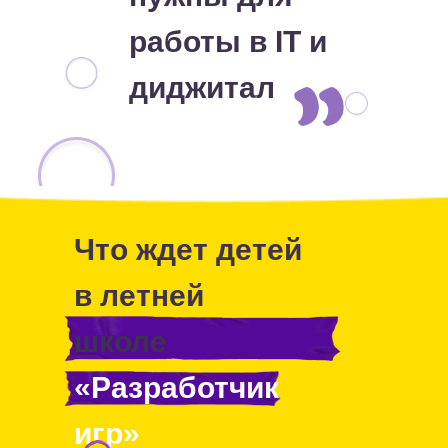
работы в IT и
диджитал
Что ждет детей
в летней
школе
«Разработчик
игр»