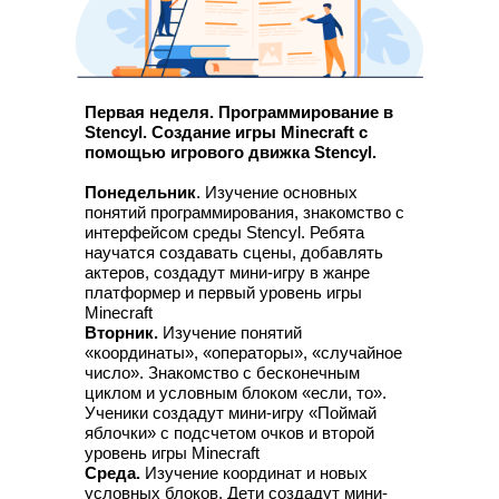
Первая неделя. Программирование в
Stencyl. Создание игры Minecraft с
помощью игрового движка Stencyl.
Понедельник
. Изучение основных
понятий программирования, знакомство с
интерфейсом среды Stencyl. Ребята
научатся создавать сцены, добавлять
актеров, создадут мини-игру в жанре
платформер и первый уровень игры
Minecraft
Вторник.
Изучение понятий
«координаты», «операторы», «случайное
число». Знакомство с бесконечным
циклом и условным блоком «если, то».
Ученики создадут мини-игру «Поймай
яблочки» с подсчетом очков и второй
уровень игры Minecraft
Среда.
Изучение координат и новых
условных блоков. Дети создадут мини-