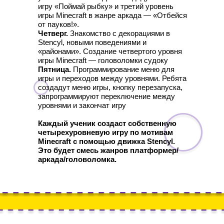
игру «Поймай рыбку» и третий уровень
игры Minecraft в жанре аркада — «Отбейся
от пауков!».
Четверг.
Знакомство с декорациями в
Stencyl, новыми поведениями и
«районами». Создание четвертого уровня
игры Minecraft — головоломки судоку
Пятница.
Программирование меню для
игры и переходов между уровнями. Ребята
создадут меню игры, кнопку перезапуска,
запрограммируют переключение между
уровнями и закончат игру
Каждый ученик создаст собственную
четырехуровневую игру по мотивам
Minecraft с помощью движка Stencyl.
Это будет смесь жанров платформер/
аркада/головоломка.