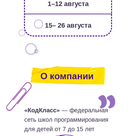
1–12 августа
15– 26 августа
О компании
«КодКласс»
— федеральная
сеть школ программирования
для детей от 7 до 15 лет