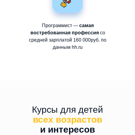
Программист —
самая
востребованная профессия
со
средней зарплатой 160 000руб. по
данным hh.ru
Курсы для детей
всех возрас
тов
и интересов