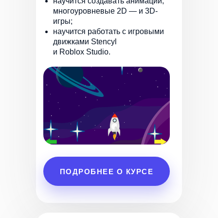
научится создавать анимации,
многоуровневые 2D — и 3D-
игры;
научится работать с игровыми
движками Stencyl
и Roblox Studio.
ПОДРОБНЕЕ О КУРСЕ