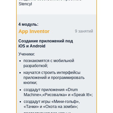
Stencyl
4 модуль:
App Inventor
9 занятий
Создание приложений под
iOS и Android
Ученики:
познакомятся с мобильной
разработкой;
научатся строить интерфейсы
приложений и программировать
кнопки;
создадут приложения «Drum
Machine»,«Рисовалка» и «Speak It!»;
создадут игры «Мини-гольф»,
«Тачки» и «Охота на зомби»;