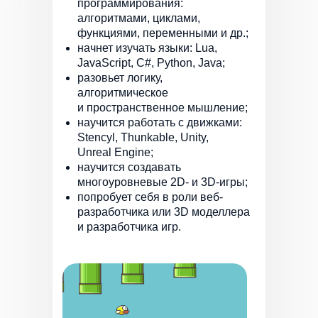
программирования:
алгоритмами, циклами,
функциями, переменными и др.;
начнет изучать языки: Lua,
JavaScript, C#, Python, Java;
разовьет логику,
алгоритмическое
и пространственное мышление;
научится работать с движками:
Stencyl, Thunkable, Unity,
Unreal Engine;
научится создавать
многоуровневые 2D- и 3D-игры;
попробует себя в роли веб-
разработчика или 3D моделлера
и разработчика игр.