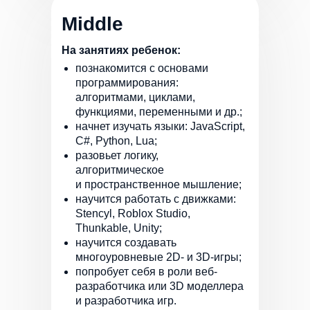
Middle
На занятиях ребенок:
познакомится с основами
программирования:
алгоритмами, циклами,
функциями, переменными и др.;
начнет изучать языки: JavaScript,
C#, Python, Lua;
разовьет логику,
алгоритмическое
и пространственное мышление;
научится работать с движками:
Stencyl, Roblox Studio,
Thunkable, Unity;
научится создавать
многоуровневые 2D- и 3D-игры;
попробует себя в роли веб-
разработчика или 3D моделлера
и разработчика игр.