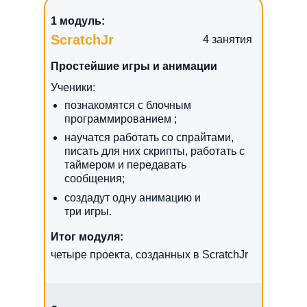
1 модуль:
ScratchJr
4 занятия
Простейшие игры и анимации
Ученики:
познакомятся с блочным
программированием ;
научатся работать со спрайтами,
писать для них скрипты, работать с
таймером и передавать
сообщения;
создадут одну анимацию и
три игры.
Итог модуля:
четыре проекта, созданных в ScratchJr