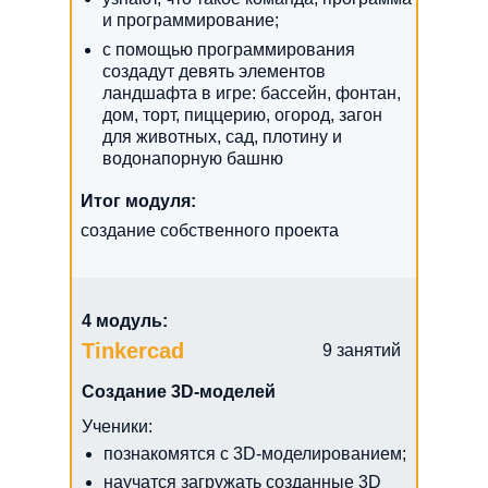
и программирование;
с помощью программирования
создадут девять элементов
ландшафта в игре: бассейн, фонтан,
дом, торт, пиццерию, огород, загон
для животных, сад, плотину и
водонапорную башню
Итог модуля:
создание собственного проекта
4 модуль:
Tinkercad
9 занятий
Создание 3D-моделей
Ученики:
познакомятся с 3D-моделированием;
научатся загружать созданные 3D