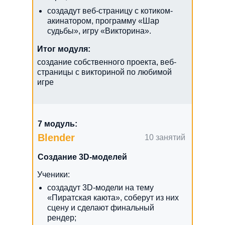
создадут веб-страницу с котиком-
акинатором, программу «Шар
судьбы», игру «Викторина».
Итог модуля:
создание собственного проекта, веб-
страницы с викториной по любимой
игре
7 модуль:
Blender
10 занятий
Создание 3D-моделей
Ученики:
создадут 3D-модели на тему
«Пиратская каюта», соберут из них
сцену и сделают финальный
рендер;