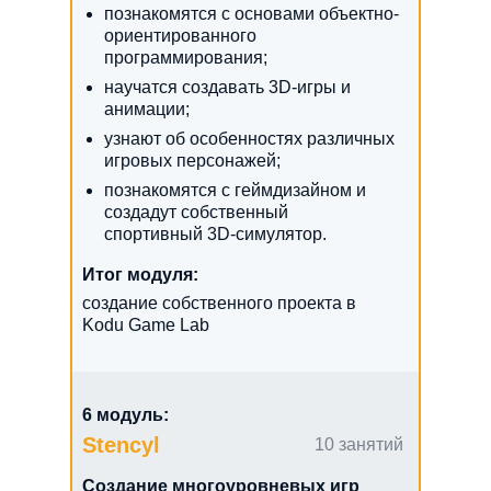
познакомятся с основами объектно-
ориентированного
программирования;
научатся создавать 3D-игры и
анимации;
узнают об особенностях различных
игровых персонажей;
познакомятся с геймдизайном и
создадут собственный
спортивный 3D-симулятор.
Итог модуля:
создание собственного проекта в
Kodu Game Lab
6 модуль:
Stencyl
10 занятий
Создание многоуровневых игр