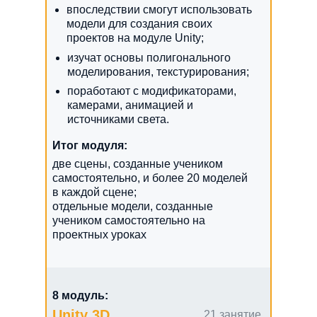
впоследствии смогут использовать
модели для создания своих
проектов на модуле Unity;
изучат основы полигонального
моделирования, текстурирования;
поработают с модификаторами,
камерами, анимацией и
источниками света.
Итог модуля:
две сцены, созданные учеником
самостоятельно, и более 20 моделей
в каждой сцене;
отдельные модели, созданные
учеником самостоятельно на
проектных уроках
8 модуль:
Unity 3D
21 занятие