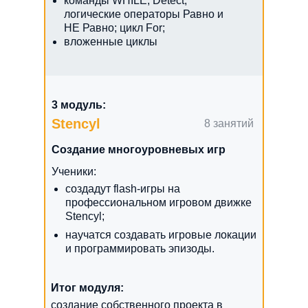
команды WHILE, Detect,
логические операторы Равно и
НЕ Равно; цикл For;
вложенные циклы
3 модуль:
Stencyl
8 занятий
Создание многоуровневых игр
Ученики:
создадут flash-игры на
профессиональном игровом движке
Stencyl;
научатся создавать игровые локации
и программировать эпизоды.
Итог модуля:
создание собственного проекта в