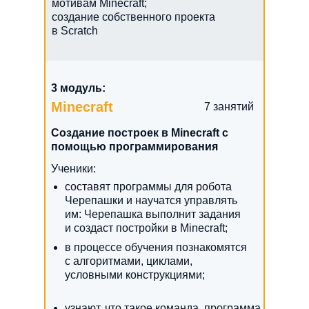
мотивам Minecraft;
создание собственного проекта
в Scratch
3 модуль:
Minecraft
7 занятий
Создание построек в Minecraft c
помощью программирования
Ученики:
составят программы для робота
Черепашки и научатся управлять
им: Черепашка выполнит задания
и создаст постройки в Minecraft;
в процессе обучения познакомятся
с алгоритмами, циклами,
условными конструкциями;
узнают, что такое команда, программа