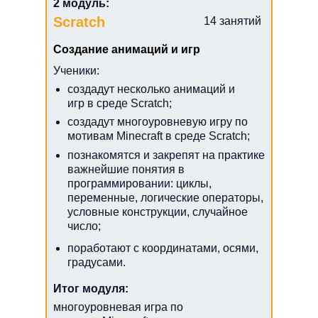
2 модуль:
Scratch
14 занятий
Создание анимаций и игр
Ученики:
создадут несколько анимаций и
игр в среде Scratch;
создадут многоуровневую игру по
мотивам Minecraft в среде Scratch;
ПОЛУЧИТЬ
ПРЕЗЕНТАЦИЮ
познакомятся и закрепят на практике
важнейшие понятия в
программировании: циклы,
переменные, логические операторы,
условные конструкции, случайное
число;
поработают с координатами, осями,
градусами.
Итог модуля:
многоуровневая игра по