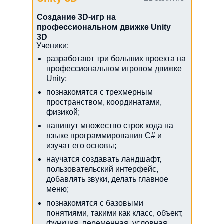
Создание 3D-игр на
профессиональном движке Unity
3D
Ученики:
разработают три больших проекта на
профессиональном игровом движке
Unity;
познакомятся с трехмерным
пространством, координатами,
физикой;
напишут множество строк кода на
языке программирования C# и
изучат его основы;
научатся создавать ландшафт,
пользовательский интерфейс,
добавлять звуки, делать главное
меню;
познакомятся с базовыми
понятиями, такими как класс, объект,
функция, переменная, условная