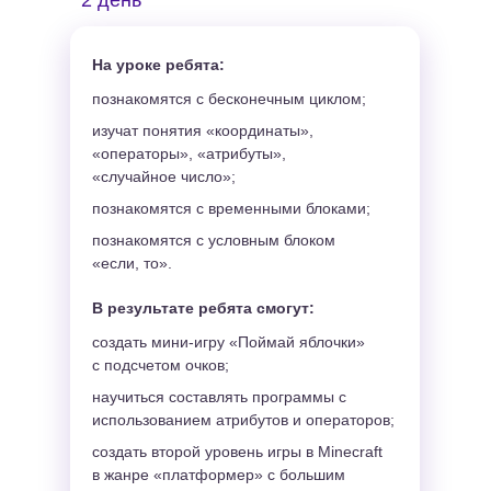
2 день
На уроке ребята:
познакомятся с бесконечным циклом;
изучат понятия «координаты»,
«операторы», «атрибуты»,
«случайное число»;
познакомятся с временными блоками;
познакомятся с условным блоком
«если, то».
В результате ребята смогут:
создать мини-игру «Поймай яблочки»
с подсчетом очков;
научиться составлять программы с
использованием атрибутов и операторов;
создать второй уровень игры в Minecraft
в жанре «платформер» с большим