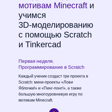
мотивам Minecraft
и
учимся
3D-моделированию
с помощью Scratch
и Tinkercad
Первая неделя.
Программирование в Scratch
Каждый ученик создаст три проекта в
Scratch: мини-проекты «Лови
Яблочки!» и «Пинг-понг!», а также
большую многоуровневую игру по
мотивам Minecraft.