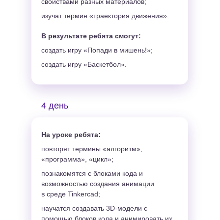
свойствами разных материалов;
изучат термин «траектория движения».
В результате ребята смогут:
создать игру «Попади в мишень!»;
создать игру «Баскетбол».
4 день
На уроке ребята:
повторят термины «алгоритм»,
«программа», «цикл»;
познакомятся с блоками кода и
возможностью создания анимации
в среде Tinkercad;
научатся создавать 3D-модели с
помощью блоков кода и анимировать их.