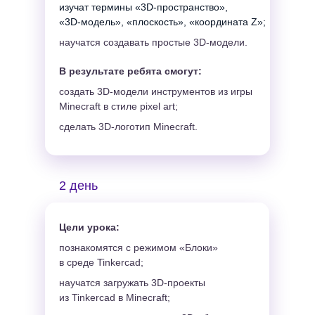
изучат термины «3D-пространство»,
«3D-модель», «плоскость», «координата Z»;
научатся создавать простые 3D-модели.
В результате ребята смогут:
создать 3D-модели инструментов из игры
Minecraft в стиле pixel art;
сделать 3D-логотип Minecraft.
2 день
Цели урока:
познакомятся с режимом «Блоки»
в среде Tinkercad;
научатся загружать 3D-проекты
из Tinkercad в Minecraft;