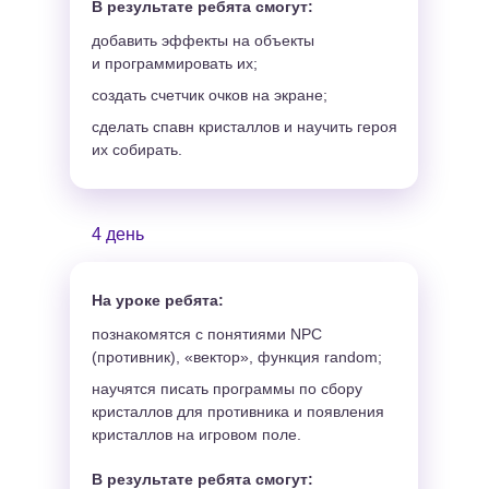
В результате ребята смогут:
добавить эффекты на объекты
и программировать их;
создать счетчик очков на экране;
сделать спавн кристаллов и научить героя
их собирать.
4 день
На уроке ребята:
познакомятся с понятиями NPC
(противник), «вектор», функция random;
научятся писать программы по сбору
кристаллов для противника и появления
кристаллов на игровом поле.
В результате ребята смогут: