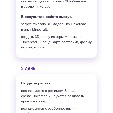
освоят создание сложных 3D-объектов
в среде Tinkercad.
В результате ребята смогут:
загрузить свою 3D-модель из Tinkercad
в игру Minecraft;
создать 3D-сцену из игры Minecraft в
Tinkercad — ландшафт, постройки, ферму,
игрока, мобов.
3 день
На уроке ребята:
познакомятся с режимом SimLab в
среде Tinkercad и научатся создавать
проекты в нем;
познакомятся с особенностями и