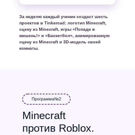
свою игру!
За неделю каждый ученик создаст шесть
проектов в Tinkercad: логотип Minecraft,
сцену из Minecraft, игры «Попади в
мишень!» и «Баскетбол», анимированную
сцену из Minecraft и 3D-модель своей
комнаты.
Программа№2
Minecraft
против Roblox.