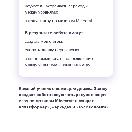
научатся настраивать переходы
между уровнями;
закончат игру по мотивам Minecraft.
В результате ребята смогут:
создать меню игры;
сделать кнопку перезапуска;
запрограммировать переключение
между уровнями и закончить игру.
Вторая неделя.
Программирование в
Roblox Studio
Каждый ученик с помощью движка Stencyl
создаст собственную четырехуровневую
игру по мотивам Minecraft в жанрах
«платформер», «аркада» и «головоломка».