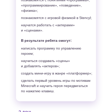
познакомятся с понятиями «программа»,
«программирование», «поведение»,
«физика»;
познакомятся с игровой физикой в Stencyl;
научатся работать с «актерами»
и «сценами».
В результате ребята смогут:
написать программу по управлению
героем;
научиться создавать «сцены»
и добавлять «актеров»;
создать мини-игру в жанре «платформер»;
сделать первый уровень игры по мотивам
Minecraft и научить героя передвигаться
по нажатию клавиш.