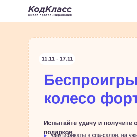
11.11 - 17.11
Беспроигр
колесо фор
Испытайте удачу и получите о
подарков
сертификаты в спа-салон, на уж