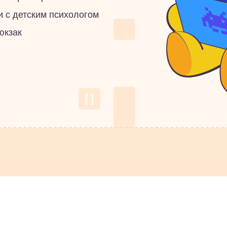
и с детским психологом
юкзак