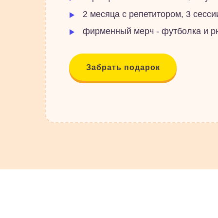
2 месяца с репетитором, 3 сесси
фирменный мерч - футболка и р
Забрать подарок